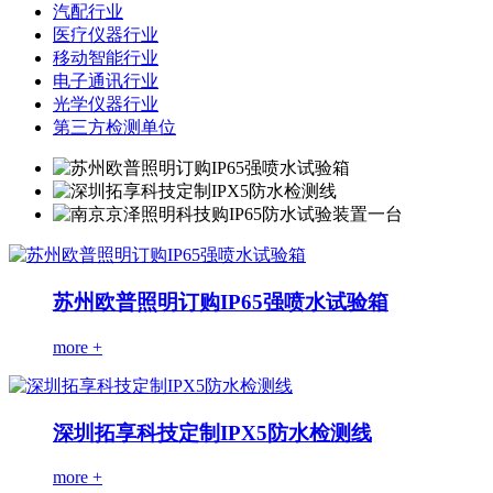
汽配行业
医疗仪器行业
移动智能行业
电子通讯行业
光学仪器行业
第三方检测单位
苏州欧普照明订购IP65强喷水试验箱
more +
深圳拓享科技定制IPX5防水检测线
more +