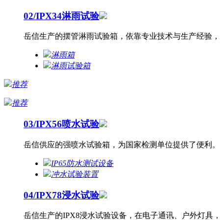
02/
IPX34淋雨试验
岳信生产的摆管淋雨试验箱，依靠专业技术与生产经验，
淋雨箱
淋雨试验箱
推荐
推荐
03/
IPX56喷水试验
岳信供应的强喷水试验箱，为国家检测单位提供了便利。
IP65防水测试设备
冲水试验装置
04/
IPX78浸水试验
岳信生产的IPX8浸水试验设备，在电子通讯、户外灯具