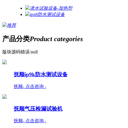
潜水试验设备-加热型
ipx8防水测试设备
推荐
产品分类
Product categories
版块源码错误:null
抚顺ip9k防水测试设备
抚顺- 点击咨询 -
抚顺气压检漏试验机
抚顺- 点击咨询 -