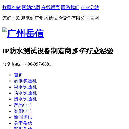
收藏本站
网站地图
在线留言
联系我们
企业分站
您好！欢迎来到广州岳信试验设备有限公司官网
IP防水测试设备制造商
多年
行业经验
服务热线：
400-997-0881
首页
滴雨试验机
淋雨试验机
喷水试验机
浸水试验机
产品中心
案例中心
新闻资讯
关于岳信