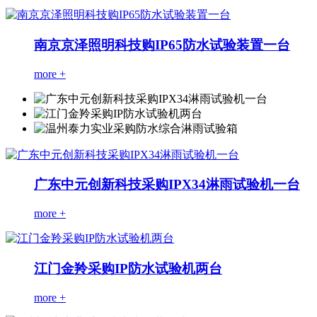
南京京泽照明科技购IP65防水试验装置一台
more +
广东中元创新科技采购IPX34淋雨试验机一台
more +
江门金羚采购IP防水试验机两台
more +