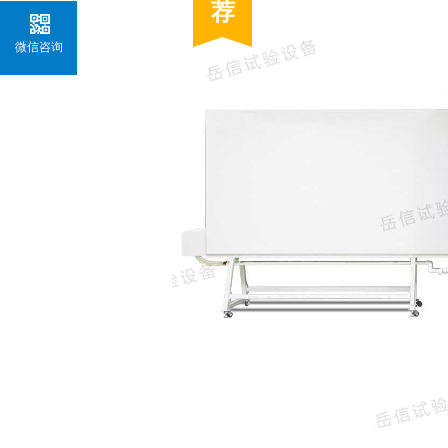
荐
微信咨询