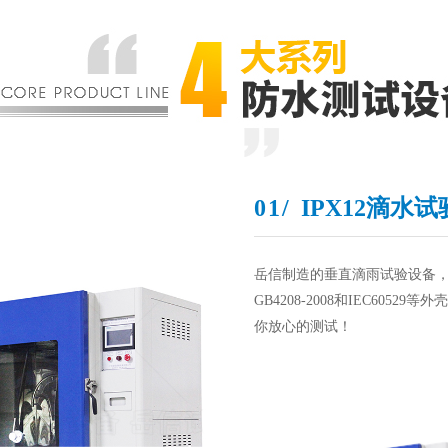
01/
IPX12滴水试
岳信制造的垂直滴雨试验设备
GB4208-2008和IEC60
你放心的测试！