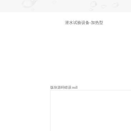
潜水试验设备-加热型
版块源码错误:null