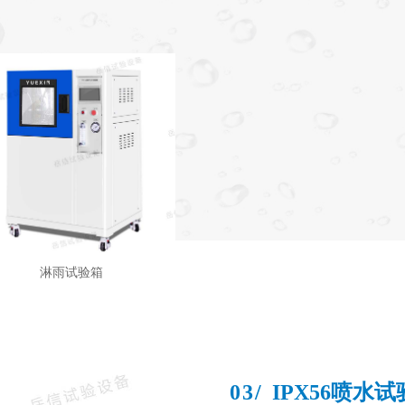
淋雨试验箱
03/
IPX56喷水试